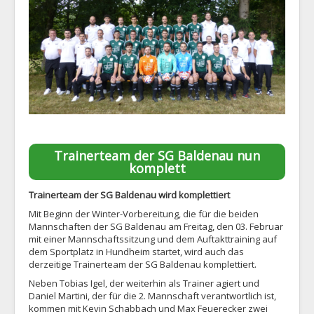
1. Mannschaft
2. Mannschaft
AH
Statistiken
Die SG
Links
Trainerteam der SG Baldenau nun
Neuigkeiten
komplett
Datenschutz
Trainerteam der SG Baldenau wird komplettiert
Impressum
Mit Beginn der Winter-Vorbereitung, die für die beiden
Mannschaften der SG Baldenau am Freitag, den 03. Februar
mit einer Mannschaftssitzung und dem Auftakttraining auf
dem Sportplatz in Hundheim startet, wird auch das
derzeitige Trainerteam der SG Baldenau komplettiert.
Neben Tobias Igel, der weiterhin als Trainer agiert und
Daniel Martini, der für die 2. Mannschaft verantwortlich ist,
kommen mit Kevin Schabbach und Max Feuerecker zwei