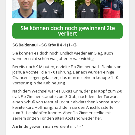
Sie können doch noch gewinnen! 2te
verliert
SG Baldenau I - SG Kröv II 4 -1 (1 - 0)
Sie können es doch noch! Endlich wieder ein Sieg, auch
wenn er nicht schön war, aber er war wichtig.
Bereits nach 9 Minuten, erzielte Flo Zimmer nach Flanke von
Joshua Vochtel, die 1 - 0 Führung. Danach wurden einige
Chancen liegen gelassen, das man mit einem knappe 1 - 0
Vorsprung in die Kabine ging.
Nach dem Wechsel war es Lukas Grim, der per Kopf zum 2-0
traf. Flo Zimmer staubte zum 3-0 ab, nachdem der Torwart
einen Schuß von Manuel Eck nur abklatschen konnte. Kröv
keimte kurz Hoffnung, nachdem sie den Anschlussteffer
zum 3 -1 einköpfen konnte. Aber Flo Zimmer stellte mit
seinem dritten Tor den alten Abstand wieder her.
Am Ende gewann man verdient mit 4 - 1