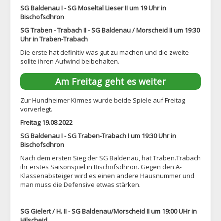
SG Baldenau I - SG Moseltal Lieser II um 19 Uhr in
Bischofsdhron
SG Traben - Trabach II - SG Baldenau / Morscheid II um 19:30
Uhr in Traben-Trabach
Die erste hat definitiv was gut zu machen und die zweite
sollte ihren Aufwind beibehalten.
Am Freitag geht es weiter
Zur Hundheimer Kirmes wurde beide Spiele auf Freitag
vorverlegt.
Freitag 19.08.2022
SG Baldenau I - SG Traben-Trabach I um 19:30 Uhr in
Bischofsdhron
Nach dem ersten Sieg der SG Baldenau, hat Traben.Trabach
ihr erstes Saisonspiel in Bischofsdhron. Gegen den A-
Klassenabsteiger wird es einen andere Hausnummer und
man muss die Defensive etwas stärken.
SG Gielert / H. II - SG Baldenau/Morscheid II um 19:00 UHr in
Hilscheid