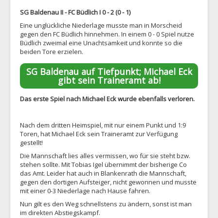
SG Baldenau II - FC Büdlich I 0 - 2 (0 - 1)
Eine unglückliche Niederlage musste man in Morscheid
gegen den FC Büdlich hinnehmen. In einem 0 - 0 Spiel nutze
Büdlich zweimal eine Unachtsamkeit und konnte so die
beiden Tore erzielen.
SG Baldenau auf Tiefpunkt; Michael Eck
gibt sein Traineramt ab!
Das erste Spiel nach Michael Eck wurde ebenfalls verloren.
Nach dem dritten Heimspiel, mit nur einem Punkt und 1:9
Toren, hat Michael Eck sein Traineramt zur Verfügung
gestellt!
Die Mannschaft lies alles vermissen, wo für sie steht bzw.
stehen sollte. Mit Tobias Igel übernimmt der bisherige Co
das Amt. Leider hat auch in Blankenrath die Mannschaft,
gegen den dortigen Aufsteiger, nicht gewonnen und musste
mit einer 0-3 Niederlage nach Hause fahren.
Nun gilt es den Weg schnellstens zu ändern, sonst ist man
im direkten Abstiegskampf.