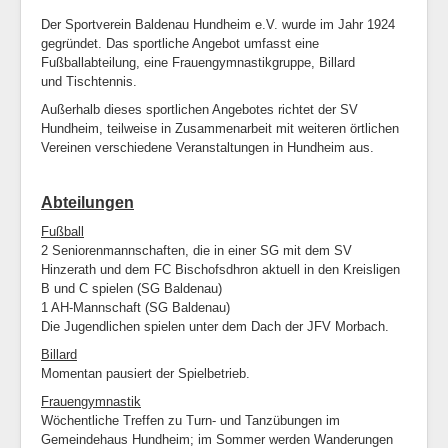
Der Sportverein Baldenau Hundheim e.V. wurde im Jahr 1924
gegründet. Das sportliche Angebot umfasst eine
Fußballabteilung, eine Frauengymnastikgruppe, Billard
und Tischtennis.
Außerhalb dieses sportlichen Angebotes richtet der SV
Hundheim, teilweise in Zusammenarbeit mit weiteren örtlichen
Vereinen verschiedene Veranstaltungen in Hundheim aus.
Abteilungen
Fußball
2 Seniorenmannschaften, die in einer SG mit dem SV
Hinzerath und dem FC Bischofsdhron aktuell in den Kreisligen
B und C spielen (SG Baldenau)
1 AH-Mannschaft (SG Baldenau)
Die Jugendlichen spielen unter dem Dach der JFV Morbach.
Billard
Momentan pausiert der Spielbetrieb.
Frauengymnastik
Wöchentliche Treffen zu Turn- und Tanzübungen im
Gemeindehaus Hundheim; im Sommer werden Wanderungen