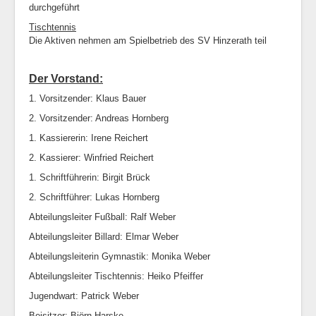
durchgeführt
Tischtennis
Die Aktiven nehmen am Spielbetrieb des SV Hinzerath teil
Der Vorstand:
1. Vorsitzender: Klaus Bauer
2. Vorsitzender: Andreas Hornberg
1. Kassiererin: Irene Reichert
2. Kassierer: Winfried Reichert
1. Schriftführerin: Birgit Brück
2. Schriftführer: Lukas Hornberg
Abteilungsleiter Fußball: Ralf Weber
Abteilungsleiter Billard: Elmar Weber
Abteilungsleiterin Gymnastik: Monika Weber
Abteilungsleiter Tischtennis: Heiko Pfeiffer
Jugendwart: Patrick Weber
Beisitzer: Björn Harske