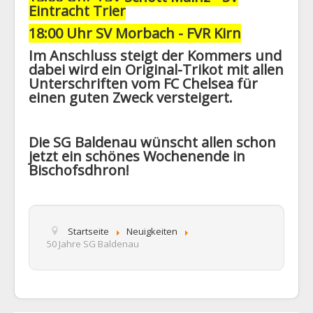
Eintracht Trier
18:00 Uhr SV Morbach - FVR Kirn
Im Anschluss steigt der Kommers und
dabei wird ein Original-Trikot mit allen
Unterschriften vom FC Chelsea für
einen guten Zweck versteigert.
Die SG Baldenau wünscht allen schon
jetzt ein schönes Wochenende in
Bischofsdhron!
Startseite
Neuigkeiten
50 Jahre SG Baldenau