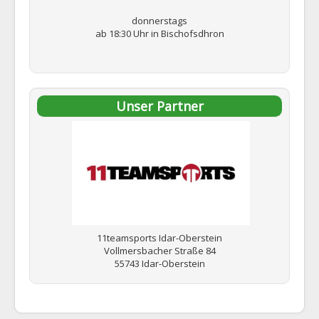
donnerstags
ab 18:30 Uhr in Bischofsdhron
Unser Partner
11teamsports Idar-Oberstein
Vollmersbacher Straße 84
55743 Idar-Oberstein