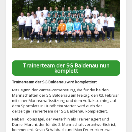
1. Mannschaft
2. Mannschaft
AH
Statistiken
Die SG
Links
Trainerteam der SG Baldenau nun
Neuigkeiten
komplett
Datenschutz
Trainerteam der SG Baldenau wird komplettiert
Impressum
Mit Beginn der Winter-Vorbereitung, die für die beiden
Mannschaften der SG Baldenau am Freitag, den 03. Februar
mit einer Mannschaftssitzung und dem Auftakttraining auf
dem Sportplatz in Hundheim startet, wird auch das
derzeitige Trainerteam der SG Baldenau komplettiert.
Neben Tobias Igel, der weiterhin als Trainer agiert und
Daniel Martini, der für die 2. Mannschaft verantwortlich ist,
kommen mit Kevin Schabbach und Max Feuerecker zwei