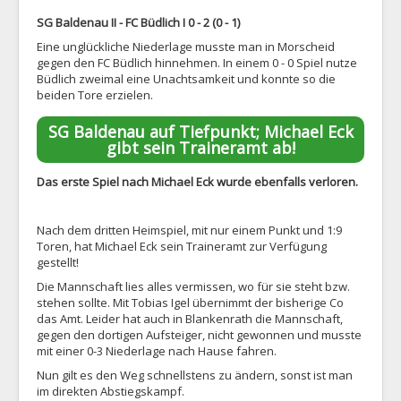
SG Baldenau II - FC Büdlich I 0 - 2 (0 - 1)
Eine unglückliche Niederlage musste man in Morscheid
gegen den FC Büdlich hinnehmen. In einem 0 - 0 Spiel nutze
Büdlich zweimal eine Unachtsamkeit und konnte so die
beiden Tore erzielen.
SG Baldenau auf Tiefpunkt; Michael Eck
gibt sein Traineramt ab!
Das erste Spiel nach Michael Eck wurde ebenfalls verloren.
Nach dem dritten Heimspiel, mit nur einem Punkt und 1:9
Toren, hat Michael Eck sein Traineramt zur Verfügung
gestellt!
Die Mannschaft lies alles vermissen, wo für sie steht bzw.
stehen sollte. Mit Tobias Igel übernimmt der bisherige Co
das Amt. Leider hat auch in Blankenrath die Mannschaft,
gegen den dortigen Aufsteiger, nicht gewonnen und musste
mit einer 0-3 Niederlage nach Hause fahren.
Nun gilt es den Weg schnellstens zu ändern, sonst ist man
im direkten Abstiegskampf.