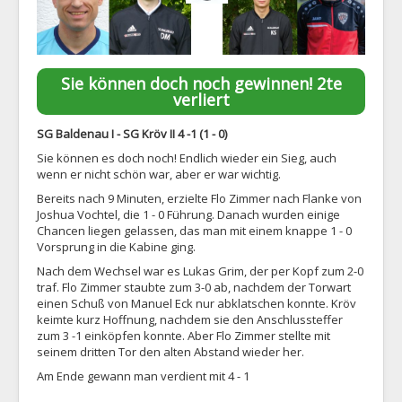
Sie können doch noch gewinnen! 2te
verliert
SG Baldenau I - SG Kröv II 4 -1 (1 - 0)
Sie können es doch noch! Endlich wieder ein Sieg, auch
wenn er nicht schön war, aber er war wichtig.
Bereits nach 9 Minuten, erzielte Flo Zimmer nach Flanke von
Joshua Vochtel, die 1 - 0 Führung. Danach wurden einige
Chancen liegen gelassen, das man mit einem knappe 1 - 0
Vorsprung in die Kabine ging.
Nach dem Wechsel war es Lukas Grim, der per Kopf zum 2-0
traf. Flo Zimmer staubte zum 3-0 ab, nachdem der Torwart
einen Schuß von Manuel Eck nur abklatschen konnte. Kröv
keimte kurz Hoffnung, nachdem sie den Anschlussteffer
zum 3 -1 einköpfen konnte. Aber Flo Zimmer stellte mit
seinem dritten Tor den alten Abstand wieder her.
Am Ende gewann man verdient mit 4 - 1