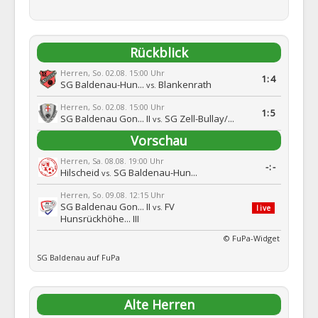
Rückblick
Herren, So. 02.08. 15:00 Uhr
1:4
SG Baldenau-Hun...
Blankenrath
vs.
Herren, So. 02.08. 15:00 Uhr
1:5
SG Baldenau Gon... II
SG Zell-Bullay/...
vs.
Vorschau
Herren, Sa. 08.08. 19:00 Uhr
-:-
Hilscheid
SG Baldenau-Hun...
vs.
Herren, So. 09.08. 12:15 Uhr
SG Baldenau Gon... II
FV
vs.
live
Hunsrückhöhe... III
© FuPa-Widget
SG Baldenau auf FuPa
Alte Herren