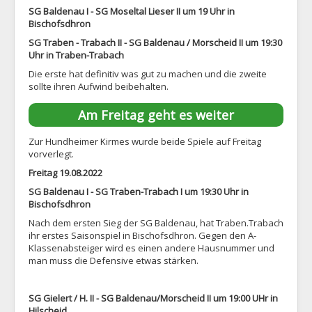
SG Baldenau I - SG Moseltal Lieser II um 19 Uhr in
Bischofsdhron
SG Traben - Trabach II - SG Baldenau / Morscheid II um 19:30
Uhr in Traben-Trabach
Die erste hat definitiv was gut zu machen und die zweite
sollte ihren Aufwind beibehalten.
Am Freitag geht es weiter
Zur Hundheimer Kirmes wurde beide Spiele auf Freitag
vorverlegt.
Freitag 19.08.2022
SG Baldenau I - SG Traben-Trabach I um 19:30 Uhr in
Bischofsdhron
Nach dem ersten Sieg der SG Baldenau, hat Traben.Trabach
ihr erstes Saisonspiel in Bischofsdhron. Gegen den A-
Klassenabsteiger wird es einen andere Hausnummer und
man muss die Defensive etwas stärken.
SG Gielert / H. II - SG Baldenau/Morscheid II um 19:00 UHr in
Hilscheid