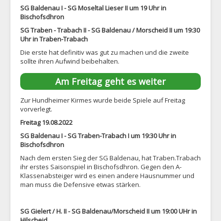
SG Baldenau I - SG Moseltal Lieser II um 19 Uhr in
Bischofsdhron
SG Traben - Trabach II - SG Baldenau / Morscheid II um 19:30
Uhr in Traben-Trabach
Die erste hat definitiv was gut zu machen und die zweite
sollte ihren Aufwind beibehalten.
Am Freitag geht es weiter
Zur Hundheimer Kirmes wurde beide Spiele auf Freitag
vorverlegt.
Freitag 19.08.2022
SG Baldenau I - SG Traben-Trabach I um 19:30 Uhr in
Bischofsdhron
Nach dem ersten Sieg der SG Baldenau, hat Traben.Trabach
ihr erstes Saisonspiel in Bischofsdhron. Gegen den A-
Klassenabsteiger wird es einen andere Hausnummer und
man muss die Defensive etwas stärken.
SG Gielert / H. II - SG Baldenau/Morscheid II um 19:00 UHr in
Hilscheid