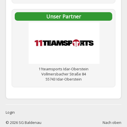
Unser Partner
11teamsports Idar-Oberstein
Vollmersbacher Straße 84
55743 Idar-Oberstein
Login
© 2026 SG Baldenau
Nach oben