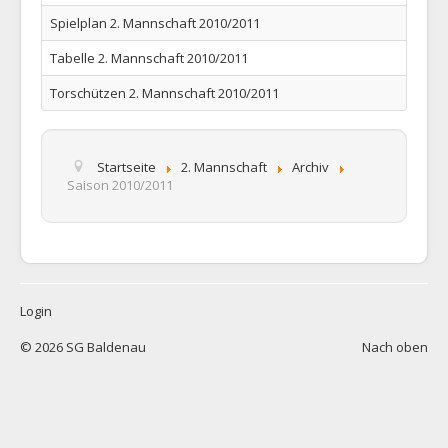
1. Mannschaft
Spielplan 2. Mannschaft 2010/2011
2. Mannschaft
Tabelle 2. Mannschaft 2010/2011
AH
Torschützen 2. Mannschaft 2010/2011
Statistiken
Die SG
Startseite
2. Mannschaft
Archiv
Saison 2010/2011
Links
Neuigkeiten
Datenschutz
Impressum
Login
© 2026 SG Baldenau
Nach oben