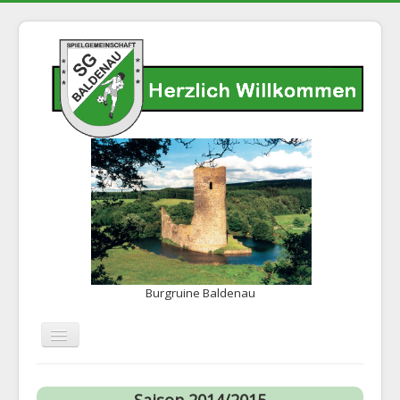
Burgruine Baldenau
Navigation
an/aus
Home
Saison 2014/2015